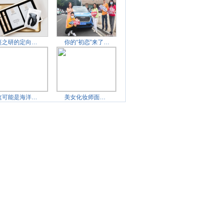
蔓之研的定向护肤是概念
你的“初恋”来了，哈弗
这可能是海洋里最喜欢种
美女化妆师面临失业危机