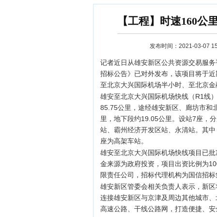
【工程】时速160公
发布时间：2021-03-07 15:
记者近日从雄安新区公共资源交易服务
招标公告》已对外发布，该项目将于近
至北京大兴国际机场半小时、至北京金
雄安至北京大兴国际机场快线（R1线
资讯
85.75公里，途经雄安新区、廊坊市和北
里，地下段约19.05公里。设站7座
站、霸州经济开发区站、永清站。其中
座为高架车站。
雄安至北京大兴国际机场快线项目已批
金来源为政府投资，项目出资比例为1
限责任公司，招标代理机构为国信招标
雄安新区管委会相关负责人表示，新区
连接雄安新区与京津及周边其他城市、
高速公路、干线公路网，打造便捷、安