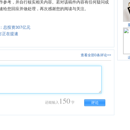
作参考，并自行核实相关内容。若对该稿件内容有任何疑问或
速给您回应并做处理，再次感谢您的阅读与关注。
总投资307亿元
方正在提速
查看全部0条评论>>
150
还能输入
字