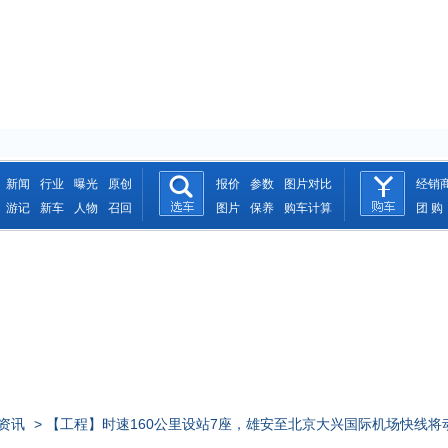
新闻
行业
曝光
原创
报价
参数
图片对比
经销
游记
新车
人物
召回
图片
保养
购车计算
团 购
资讯
> 【工程】时速160公里设站7座，雄安至北京大兴国际机场快线将